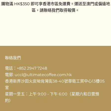
購物滿 HK$350 即可享香港市區免運費。運送至澳門或偏遠地
區，請聯絡我們取得報價。
前往第 1 項
前往第 2 項
前往第 3 項
聯絡我們
電話：+852 2947 7248
電郵: uccl@ultimatecoffee.com.hk
香港新界沙田火炭坳背灣街38-40號華衛工貿中心13樓05
室
星期一至五：上午 9:00 - 下午 6:00（星期六和日需預
約）