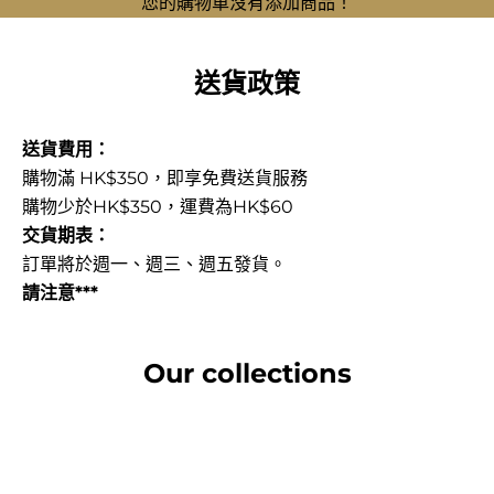
您的購物車沒有添加商品！
送貨政策
送貨費用：
購物滿 HK$350，即享免費送貨服務
購物少於HK$350，運費為HK$60
交貨期表：
訂單將於週一、週三、週五發貨。
請注意***
Our collections
La Marzocco
查看集合
WMF 商用全自動咖啡機
查看集合
Curtis