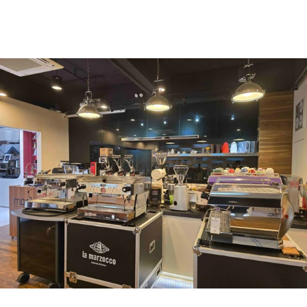
uccl@ultimatecoffee.com.hk
Fo Tan
ultimate coffee