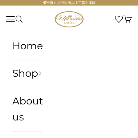
跳至內容
購物滿 HK$350 或以上可享免運費
Ultimate Coffee Company Limite
選單
搜尋
Home
Shop
About
us