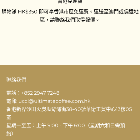
香港免運費
購物滿 HK$350 即可享香港市區免運費。運送至澳門或偏遠地
區，請聯絡我們取得報價。
前往第 1 項
前往第 2 項
前往第 3 項
聯絡我們
電話：+852 2947 7248
電郵: uccl@ultimatecoffee.com.hk
香港新界沙田火炭坳背灣街38-40號華衛工貿中心13樓05
室
星期一至五：上午 9:00 - 下午 6:00（星期六和日需預
約）