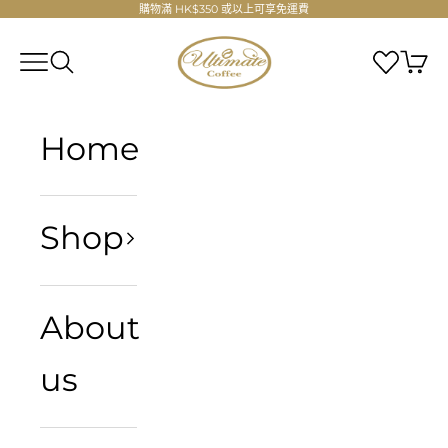
跳至內容
購物滿 HK$350 或以上可享免運費
Ultimate Coffee Company Limite
選單
搜尋
Home
Shop
About
us