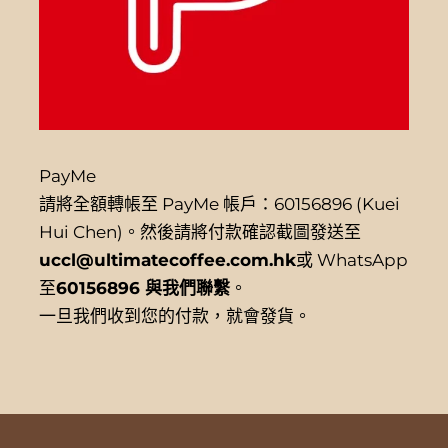
PayMe
請將全額轉帳至 PayMe 帳戶：60156896 (Kuei
Hui Chen)。然後請將付款確認截圖發送至
uccl@ultimatecoffee.com.hk
或 WhatsApp
至
60156896 與我們聯繫
。
一旦我們收到您的付款，就會發貨。