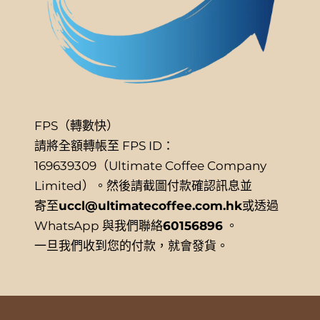
FPS（轉數快）
請將全額轉帳至 FPS ID：
169639309（Ultimate Coffee Company
Limited）。然後請截圖付款確認訊息並
寄至
uccl@ultimatecoffee.com.hk
或透過
WhatsApp 與我們聯絡
60156896
。
一旦我們收到您的付款，就會發貨。