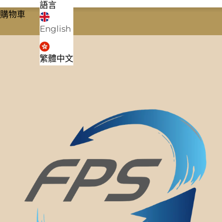
語言
購物車
English
繁體中文