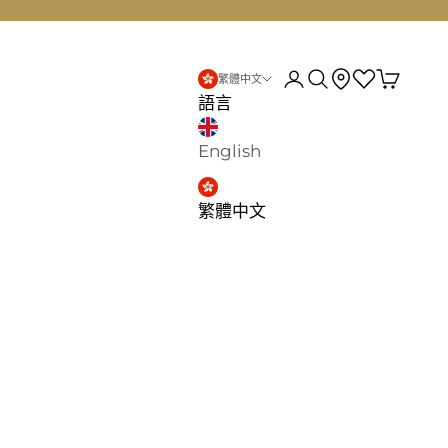
d
登入
搜尋
繁體中文
語言
English
繁體中文