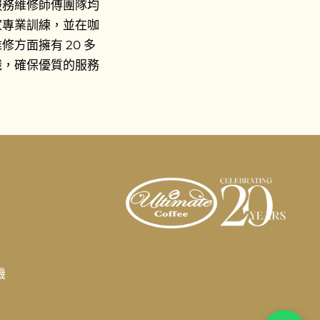
服務維修師傅團隊均
家專業訓練，並在咖
修方面擁有 20 多
識，確保優質的服務
機