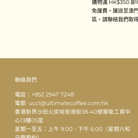
購物滿 HK$350 
免運費。運送至澳
區，請聯絡我們取
聯絡我們
電話：+852 2947 7248
電郵: uccl@ultimatecoffee.com.hk
香港新界沙田火炭坳背灣街38-40號華衛工貿中
心13樓05室
星期一至五：上午 9:00 - 下午 6:00（星期六和
日需預約）